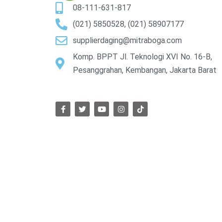
08-111-631-817
(021) 5850528, (021) 58907177
supplierdaging@mitraboga.com
Komp. BPPT Jl. Teknologi XVI No. 16-B,
Pesanggrahan, Kembangan, Jakarta Barat