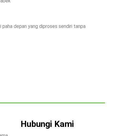
tabek
i paha depan yang diproses sendiri tanpa
Hubungi Kami
ama