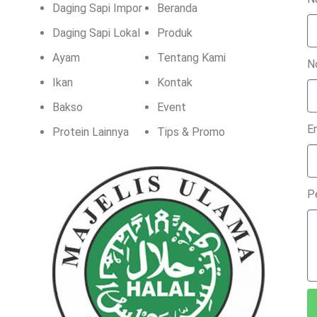
Daging Sapi Impor
Beranda
Daging Sapi Lokal
Produk
Ayam
Tentang Kami
N
Ikan
Kontak
Bakso
Event
E
Protein Lainnya
Tips & Promo
P