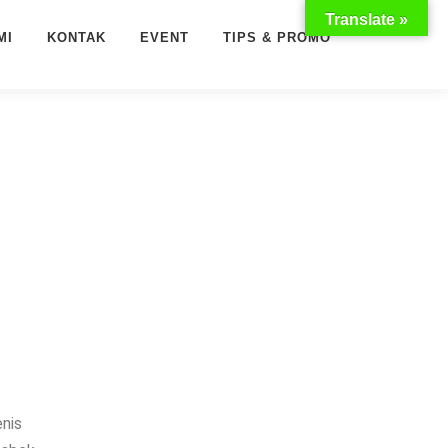
Translate »
MI
KONTAK
EVENT
TIPS & PROMO
enis