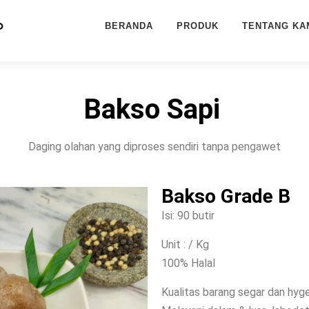
BERANDA
PRODUK
TENTANG KA
Bakso Sapi
Daging olahan yang diproses sendiri tanpa pengawet
Bakso Grade B
Isi: 90 butir
Unit : / Kg
100% Halal
Kualitas barang segar dan hyg