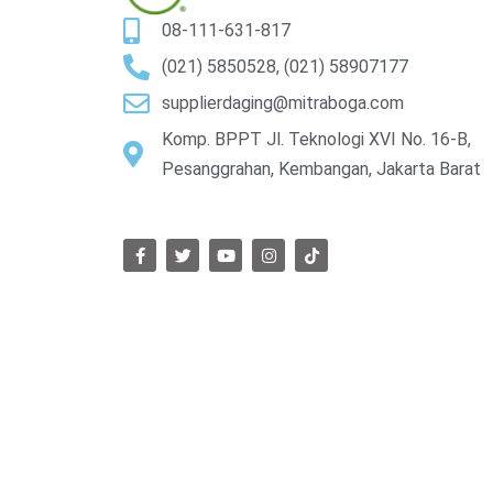
08-111-631-817
(021) 5850528, (021) 58907177
supplierdaging@mitraboga.com
Komp. BPPT Jl. Teknologi XVI No. 16-B,
Pesanggrahan, Kembangan, Jakarta Barat