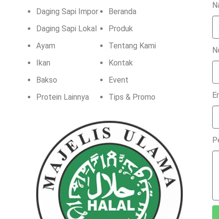
N
Daging Sapi Impor
Beranda
Daging Sapi Lokal
Produk
Ayam
Tentang Kami
N
Ikan
Kontak
Bakso
Event
E
Protein Lainnya
Tips & Promo
P