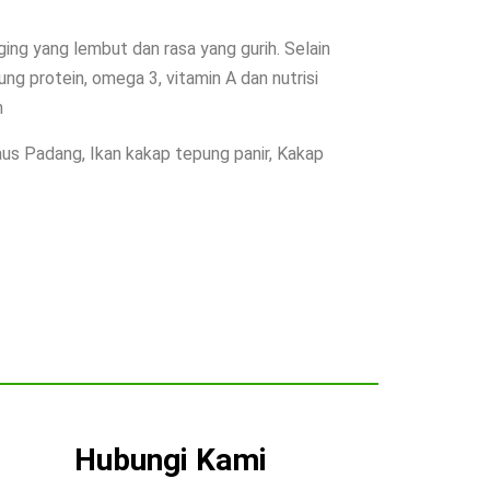
ging yang lembut dan rasa yang gurih. Selain
ng protein, omega 3, vitamin A dan nutrisi
h
us Padang, Ikan kakap tepung panir, Kakap
Hubungi Kami