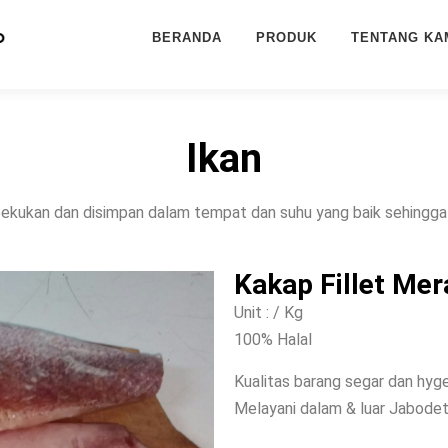
BERANDA
PRODUK
TENTANG KA
Ikan
bekukan dan disimpan dalam tempat dan suhu yang baik sehingga 
Kakap Fillet Mer
Unit : / Kg
100% Halal
Kualitas barang segar dan hyg
Melayani dalam & luar Jabode