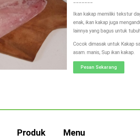
_______
Ikan kakap memiliki tekstur da
enak, ikan kakap juga mengandu
lainnya yang bagus untuk tubu
Cocok dimasak untuk Kakap sa
asam. manis, Sup ikan kakap.
Pesan Sekarang
Produk
Menu