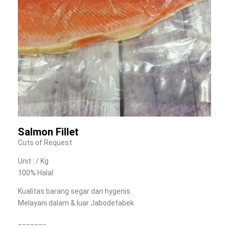
Salmon Fillet
Cuts of Request
Unit : / Kg
100% Halal
Kualitas barang segar dan hygenis
Melayani dalam & luar Jabodetabek
_______