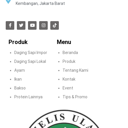
Kembangan, Jakarta Barat
Produk
Menu
Daging Sapi Impor
Beranda
Daging Sapi Lokal
Produk
Ayam
Tentang Kami
Ikan
Kontak
Bakso
Event
Protein Lainnya
Tips & Promo