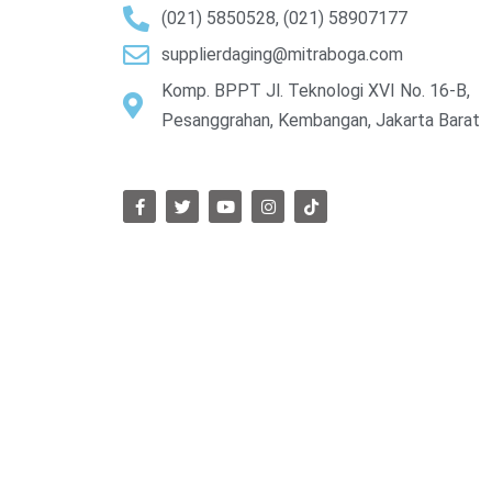
(021) 5850528, (021) 58907177
supplierdaging@mitraboga.com
Komp. BPPT Jl. Teknologi XVI No. 16-B,
Pesanggrahan, Kembangan, Jakarta Barat