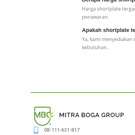
Harga shortplate terga
penawaran.
Apakah shortplate t
Ya, kami menyediakan s
kebutuhan.
08-111-631-817