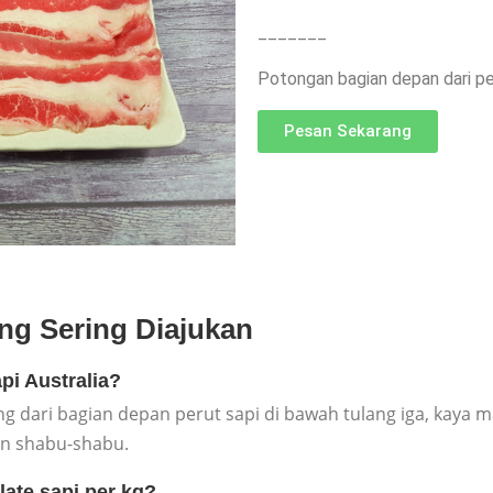
_______
Potongan bagian depan dari pe
Pesan Sekarang
ng Sering Diajukan
api Australia?
ng dari bagian depan perut sapi di bawah tulang iga, kaya m
an shabu-shabu.
late sapi per kg?