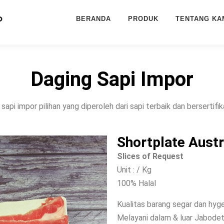
BERANDA
PRODUK
TENTANG KA
Daging Sapi Impor
sapi impor pilihan yang diperoleh dari sapi terbaik dan bersertifik
Shortplate Austr
Slices of Request
Unit : / Kg
100% Halal
Kualitas barang segar dan hyg
Melayani dalam & luar Jabode