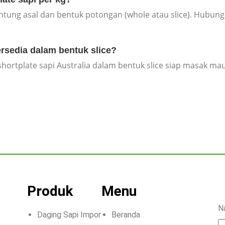
ntung asal dan bentuk potongan (whole atau slice). Hubung
ersedia dalam bentuk slice?
hortplate sapi Australia dalam bentuk slice siap masak ma
Produk
Menu
N
Daging Sapi Impor
Beranda