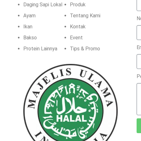
Daging Sapi Lokal
Produk
Ayam
Tentang Kami
N
Ikan
Kontak
Bakso
Event
E
Protein Lainnya
Tips & Promo
P