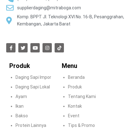
supplierdaging@mitraboga.com
Komp. BPPT Jl. Teknologi XVI No. 16-B, Pesanggrahan,
Kembangan, Jakarta Barat
Produk
Menu
Daging Sapi Impor
Beranda
Daging Sapi Lokal
Produk
Ayam
Tentang Kami
Ikan
Kontak
Bakso
Event
Protein Lainnya
Tips & Promo