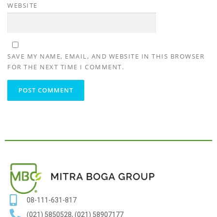
WEBSITE
SAVE MY NAME, EMAIL, AND WEBSITE IN THIS BROWSER
FOR THE NEXT TIME I COMMENT.
08-111-631-817
(021) 5850528, (021) 58907177