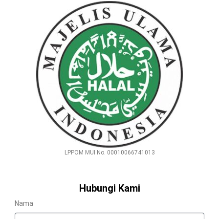
LPPOM MUI No. 00010066741013
Hubungi Kami
Nama