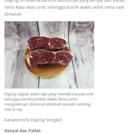
Daging ini dikenal karena teksturnya yang kenyal dan padat,
serta kaya akan urat, sehingga butuh waktu lebih lama saat
dimasak.
Daging bagian paha sapi yang memiliki banyak urat
sehingga membutuhkan waktu lama untuk
mengolahnya. Biasanya dimasak menjadi rendang,
soto & sop
Karakteristik Daging Sengkel:
Kenyal dan Padat: