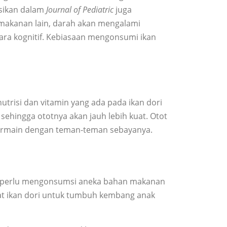
asikan dalam
Journal of Pediatric
juga
 makanan lain, darah akan mengalami
ara kognitif. Kebiasaan mengonsumi ikan
trisi dan vitamin yang ada pada ikan dori
ehingga ototnya akan jauh lebih kuat. Otot
t bermain dengan teman-teman sebayanya.
nak perlu mengonsumsi aneka bahan makanan
aat ikan dori untuk tumbuh kembang anak