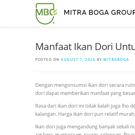
Manfaat Ikan Dori U
POSTED ON
AUGUST 7, 2024
BY
MITRABOGA
Dengan mengonsumsi ikan dori secara rut
dori dapat memberikan manfaat yang besar 
Rasa dari ikan dori ini tidak kalah juga lh
kalangan. Harga ikan dori pun relatif murah
Ikan dori juga mengandung banyak sekali nu
zat besi, magnesium, taurin, selenium, flou