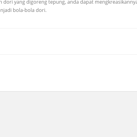
an dori yang digoreng tepung, anda dapat mengkreasikanny
adi bola-bola dori.