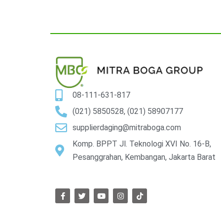
08-111-631-817
(021) 5850528, (021) 58907177
supplierdaging@mitraboga.com
Komp. BPPT Jl. Teknologi XVI No. 16-B,
Pesanggrahan, Kembangan, Jakarta Barat