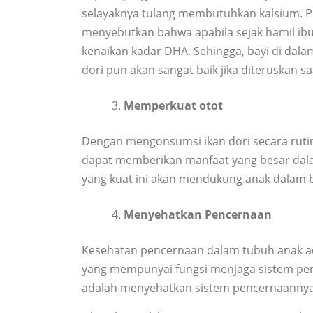
selayaknya tulang membutuhkan kalsium. Pen
menyebutkan bahwa apabila sejak hamil ibu
kenaikan kadar DHA. Sehingga, bayi di dal
dori pun akan sangat baik jika diteruskan sa
Memperkuat otot
Dengan mengonsumsi ikan dori secara rutin
dapat memberikan manfaat yang besar dalam
yang kuat ini akan mendukung anak dalam be
Menyehatkan Pencernaan
Kesehatan pencernaan dalam tubuh anak ad
yang mempunyai fungsi menjaga sistem penc
adalah menyehatkan sistem pencernaannya, 