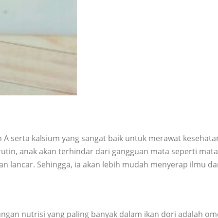
 A serta kalsium yang sangat baik untuk merawat kesehatan
in, anak akan terhindar dari gangguan mata seperti mata 
akan lancar. Sehingga, ia akan lebih mudah menyerap ilmu 
ungan nutrisi yang paling banyak dalam ikan dori adalah 