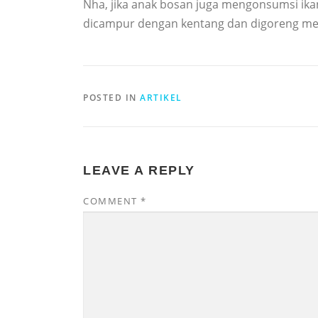
Nha, jika anak bosan juga mengonsumsi ik
dicampur dengan kentang dan digoreng menj
POSTED IN
ARTIKEL
LEAVE A REPLY
COMMENT
*