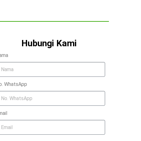
Hubungi Kami
ama
o. WhatsApp
mail