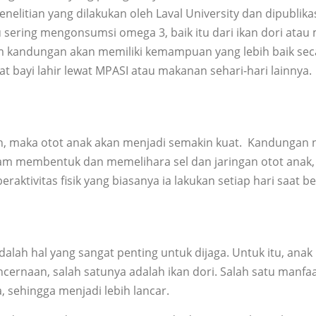
elitian yang dilakukan oleh Laval University dan dipublik
 sering mengonsumsi omega 3, baik itu dari ikan dori atau
am kandungan akan memiliki kemampuan yang lebih baik sec
at bayi lahir lewat MPASI atau makanan sehari-hari lainnya.
, maka otot anak akan menjadi semakin kuat. Kandungan nu
 membentuk dan memelihara sel dan jaringan otot anak, s
raktivitas fisik yang biasanya ia lakukan setiap hari saa
alah hal yang sangat penting untuk dijaga. Untuk itu, a
ernaan, salah satunya adalah ikan dori. Salah satu manf
sehingga menjadi lebih lancar.