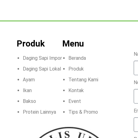
Produk
Menu
N
Daging Sapi Impor
Beranda
Daging Sapi Lokal
Produk
Ayam
Tentang Kami
N
Ikan
Kontak
Bakso
Event
E
Protein Lainnya
Tips & Promo