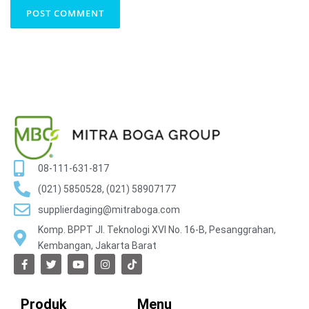
08-111-631-817
(021) 5850528, (021) 58907177
supplierdaging@mitraboga.com
Komp. BPPT Jl. Teknologi XVI No. 16-B, Pesanggrahan,
Kembangan, Jakarta Barat
Produk
Menu