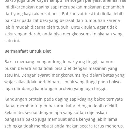
Bakso juga dipercaya mampu mencegah penyakit anemia. Hal
ini dikarenakan daging sapi merupakan makanan penambah
dari yang kaya akan zat besi. Bahkan zat besi ini dinilai lebih
baik daripada zat besi yang berasal dari tumbuhan karena
lebih mudah dicerna oleh tubuh. Untuk itulah, agar tidak
kekurangan darah, anda bisa mengkonsumsi makanan yang
satu ini.
Bermanfaat untuk Diet
Bakso memang mengandung lemak yang tinggi, namun
bukan berarti anda tidak bisa diet dengan makanan yang
satu ini. Dengan syarat, mengkonsumsinya dalam batas yang
wajar alias tidak berlebihan. Lemak yang tinggi pada bakso
juga diimbangi kandungan protein yang juga tinggi.
Kandungan protein pada daging sapi/daging bakso ternyata
dapat membantu pembakaran kalori dengan lebih efektif.
Selain itu, sesuai dengan apa yang sudah dijelaskan
panganan bakso juga membuat anda kenyang lebih lama
sehingga tidak membuat anda makan secara terus menerus.