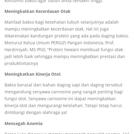
konsumsi bakso agar tubuh anda semakin tinggi.
Meningkatkan Kecerdasan Otak
Manfaat bakso bagi kesehatan tubuh selanjutnya adalah
mampu meningkatkan kecerdasan otak. Hal ini juga
dikarenakan kandungan protein yang ada pada daging bakso.
Menurut Ketua Umum PERGIZI Pangan Indonesia, Prof.
Hardinsyah, MS PhD, ”Protein hewani membuat fungsi otak
jadi lebih baik sehingga mampu meningkatkan prestasi dan
produktivitasnya
Meningkatkan Kinerja Otot
Bakso berasal dari bahan daging sapi dan daging tersebut
mengandung senyawa carnosine yang sangat penting bagi
fungsi otot. Senyawa carnosine ini dapat meningkatkan
kinerja otot dan mengurangi kelelahan. Tetapi tetap harus
diimbangi dengan olahraga ya!
Mencegah Anemia