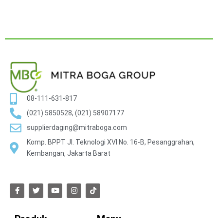
08-111-631-817
(021) 5850528, (021) 58907177
supplierdaging@mitraboga.com
Komp. BPPT Jl. Teknologi XVI No. 16-B, Pesanggrahan,
Kembangan, Jakarta Barat