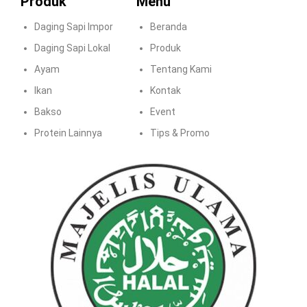
Produk
Menu
Daging Sapi Impor
Beranda
Daging Sapi Lokal
Produk
Ayam
Tentang Kami
Ikan
Kontak
Bakso
Event
Protein Lainnya
Tips & Promo