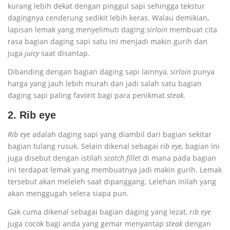
kurang lebih dekat dengan pinggul sapi sehingga tekstur
dagingnya cenderung sedikit lebih keras. Walau demikian,
lapisan lemak yang menyelimuti daging
sirloin
membuat cita
rasa bagian daging sapi satu ini menjadi makin gurih dan
juga
juicy
saat disantap.
Dibanding dengan bagian daging sapi lainnya,
sirloin
punya
harga yang jauh lebih murah dan jadi salah satu bagian
daging sapi paling favorit bagi para penikmat
steak.
2. Rib eye
Rib eye
adalah daging sapi yang diambil dari bagian sekitar
bagian tulang rusuk. Selain dikenal sebagai
rib eye,
bagian ini
juga disebut dengan istilah
scotch fillet
di mana pada bagian
ini terdapat lemak yang membuatnya jadi makin gurih. Lemak
tersebut akan meleleh saat dipanggang. Lelehan inilah yang
akan menggugah selera siapa pun.
Gak cuma dikenal sebagai bagian daging yang lezat,
rib eye
juga cocok bagi anda yang gemar menyantap
steak
dengan