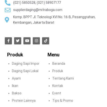
(021) 5850528, (021) 58907177
supplierdaging@mitraboga.com
Komp. BPPT Jl. Teknologi XVI No. 16-B, Pesanggrahan,
Kembangan, Jakarta Barat
Produk
Menu
Daging Sapi Impor
Beranda
Daging Sapi Lokal
Produk
Ayam
Tentang Kami
Ikan
Kontak
Bakso
Event
Protein Lainnya
Tips & Promo