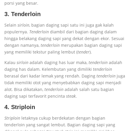
porsi yang besar.
3. Tenderloin
Selain
sirloin
, bagian daging sapi satu ini juga gak kalah
populernya.
Tenderloin
diambil dari bagian daging dalam
hingga belakang daging sapi yang dekat dengan ekor. Sesuai
dengan namanya,
tenderloin
merupakan bagian daging sapi
yang memiliki tekstur paling lembut (
tender
).
Kalau
sirloin
adalah daging has luar maka,
tenderloin
adalah
daging has dalam. Kelembutan yang dimiliki
tenderloin
berasal dari kadar lemak yang rendah. Daging
tenderloin
juga
tidak memiliki otot yang menyebabkan daging sapi menjadi
alot. Bisa dikatakan,
tenderloin
adalah salah satu bagian
daging sapi terfavorit pencinta
steak
.
4. Striploin
Striploin
letaknya cukup berdekatan dengan bagian
tenderloin yang sangat lembut. Bagian daging sapi yang