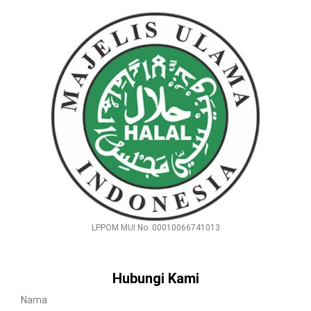
LPPOM MUI No. 00010066741013
Hubungi Kami
Nama