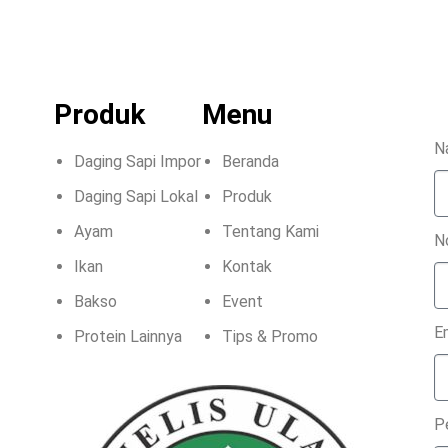
Produk
Menu
N
Daging Sapi Impor
Beranda
Daging Sapi Lokal
Produk
Ayam
Tentang Kami
N
Ikan
Kontak
Bakso
Event
E
Protein Lainnya
Tips & Promo
P