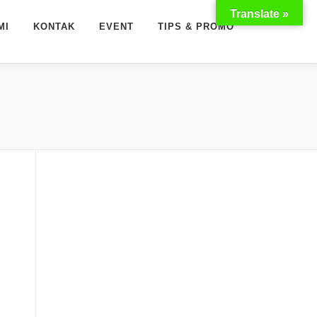
Translate »
MI
KONTAK
EVENT
TIPS & PROMO