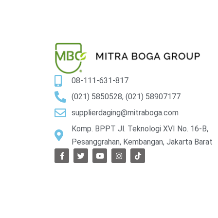
08-111-631-817
(021) 5850528, (021) 58907177
supplierdaging@mitraboga.com
Komp. BPPT Jl. Teknologi XVI No. 16-B,
Pesanggrahan, Kembangan, Jakarta Barat