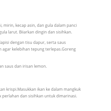
mirin, kecap asin, dan gula dalam panci
la larut. Biiarkan dingin dan sisihkan.
apisi dengan tisu dapur, serta saus
n agar kelebihan tepung terlepas.Goreng
an saus dan irisan lemon.
kan krispi.Masukkan ikan ke dalam mangkuk
 perlahan dan sisihkan untuk dimarinasi.