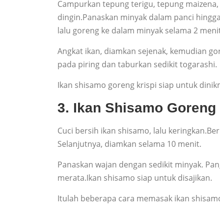
Campurkan tepung terigu, tepung maizena, 
dingin.Panaskan minyak dalam panci hingga 
lalu goreng ke dalam minyak selama 2 menit
Angkat ikan, diamkan sejenak, kemudian gor
pada piring dan taburkan sedikit togarashi.
Ikan shisamo goreng krispi siap untuk dinik
3. Ikan Shisamo Goreng 
Cuci bersih ikan shisamo, lalu keringkan.B
Selanjutnya, diamkan selama 10 menit.
Panaskan wajan dengan sedikit minyak. Pang
merata.Ikan shisamo siap untuk disajikan.
Itulah beberapa cara memasak ikan shisam