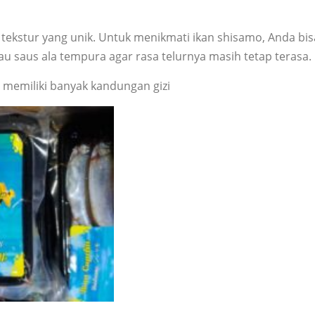
 tekstur yang unik. Untuk menikmati ikan shisamo, Anda bi
au saus ala tempura agar rasa telurnya masih tetap terasa.
a memiliki banyak kandungan gizi