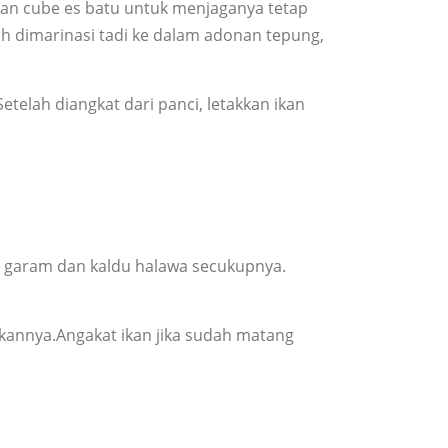
kan cube es batu untuk menjaganya tetap
ah dimarinasi tadi ke dalam adonan tepung,
telah diangkat dari panci, letakkan ikan
an garam dan kaldu halawa secukupnya.
 ikannya.Angakat ikan jika sudah matang