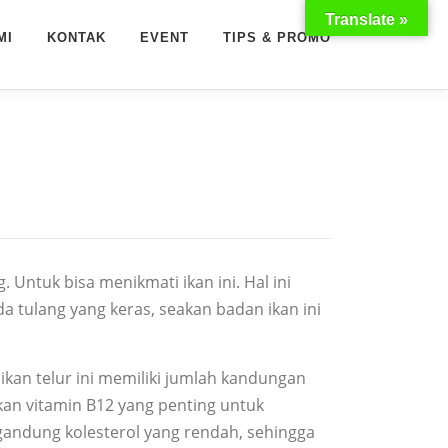
Translate »
MI
KONTAK
EVENT
TIPS & PROMO
. Untuk bisa menikmati ikan ini. Hal ini
a tulang yang keras, seakan badan ikan ini
ikan telur ini memiliki jumlah kandungan
kan vitamin B12 yang penting untuk
gandung kolesterol yang rendah, sehingga