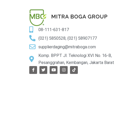
08-111-631-817
(021) 5850528, (021) 58907177
supplierdaging@mitraboga.com
Komp. BPPT Jl. Teknologi XVI No. 16-B,
Pesanggrahan, Kembangan, Jakarta Barat