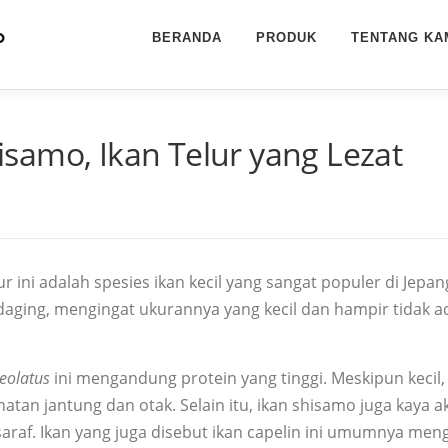
BERANDA
PRODUK
TENTANG KA
samo, Ikan Telur yang Lezat
r ini adalah spesies ikan kecil yang sangat populer di Jepang
daging, mengingat ukurannya yang kecil dan hampir tidak ad
ceolatus
ini mengandung protein yang tinggi. Meskipun kecil, 
tan jantung dan otak. Selain itu, ikan shisamo juga kaya a
raf. Ikan yang juga disebut ikan capelin ini umumnya men