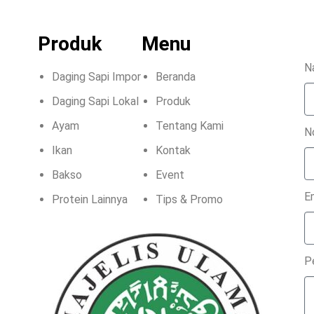
Produk
Menu
N
Daging Sapi Impor
Beranda
Daging Sapi Lokal
Produk
Ayam
Tentang Kami
N
Ikan
Kontak
Bakso
Event
E
Protein Lainnya
Tips & Promo
P