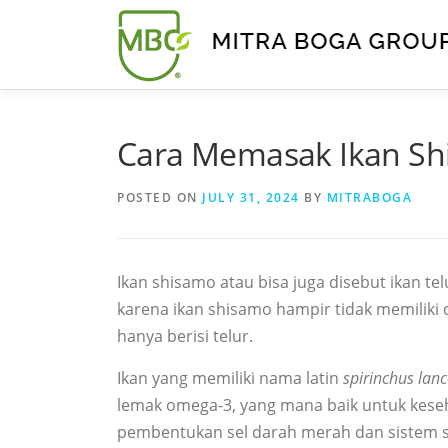
Cara Memasak Ikan Shi
POSTED ON
JULY 31, 2024
BY
MITRABOGA
Ikan shisamo atau bisa juga disebut ikan telu
karena ikan shisamo hampir tidak memiliki 
hanya berisi telur.
Ikan yang memiliki nama latin
spirinchus lan
lemak omega-3, yang mana baik untuk keseha
pembentukan sel darah merah dan sistem sa