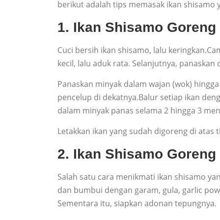
berikut adalah tips memasak ikan shisamo 
1. Ikan Shisamo Goreng
Cuci bersih ikan shisamo, lalu keringkan.
kecil, lalu aduk rata. Selanjutnya, panaska
Panaskan minyak dalam wajan (wok) hingga m
pencelup di dekatnya.Balur setiap ikan de
dalam minyak panas selama 2 hingga 3 meni
Letakkan ikan yang sudah digoreng di atas 
2. Ikan Shisamo Goreng 
Salah satu cara menikmati ikan shisamo ya
dan bumbui dengan garam, gula, garlic powd
Sementara itu, siapkan adonan tepungnya.