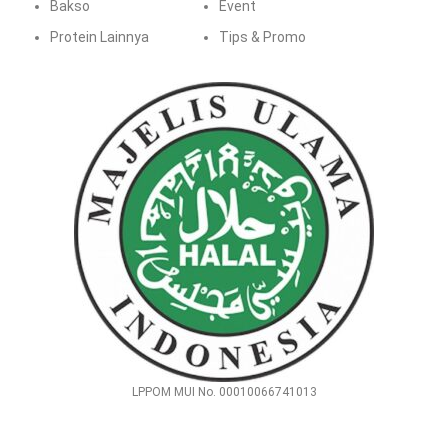
Bakso
Event
Protein Lainnya
Tips & Promo
LPPOM MUI No. 00010066741013