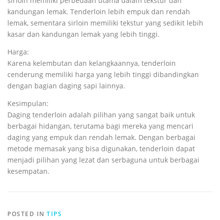
sirloin memiliki perbedaan utama dalam tekstur dan
kandungan lemak.
Tenderloin lebih empuk dan rendah
lemak, sementara sirloin memiliki tekstur yang sedikit lebih
kasar dan kandungan lemak yang lebih tinggi.
Harga:
Karena kelembutan dan kelangkaannya, tenderloin
cenderung memiliki harga yang lebih tinggi dibandingkan
dengan bagian daging sapi lainnya.
Kesimpulan:
Daging tenderloin adalah pilihan yang sangat baik untuk
berbagai hidangan, terutama bagi mereka yang mencari
daging yang empuk dan rendah lemak.
Dengan berbagai
metode memasak yang bisa digunakan, tenderloin dapat
menjadi pilihan yang lezat dan serbaguna untuk berbagai
kesempatan.
POSTED IN
TIPS