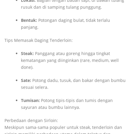
Lokasi:
Bagian tengah badan sapi, di bawah tulang
rusuk dan di samping tulang punggung.
Bentuk:
Potongan daging bulat, tidak terlalu
panjang.
Tips Memasak Daging Tenderloin:
Steak:
Panggang atau goreng hingga tingkat
kematangan yang diinginkan (rare, medium, well
done).
Sate:
Potong dadu, tusuk, dan bakar dengan bumbu
sesuai selera.
Tumisan:
Potong tipis-tipis dan tumis dengan
sayuran atau bumbu lainnya.
Perbedaan dengan Sirloin:
Meskipun sama-sama populer untuk steak, tenderloin dan