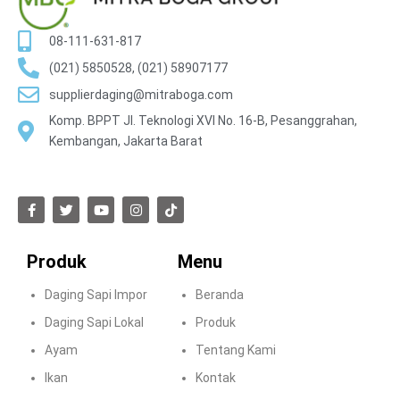
08-111-631-817
(021) 5850528, (021) 58907177
supplierdaging@mitraboga.com
Komp. BPPT Jl. Teknologi XVI No. 16-B, Pesanggrahan,
Kembangan, Jakarta Barat
Produk
Menu
Daging Sapi Impor
Beranda
Daging Sapi Lokal
Produk
Ayam
Tentang Kami
Ikan
Kontak