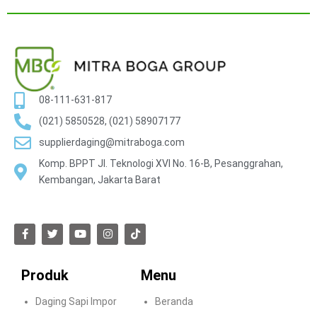
08-111-631-817
(021) 5850528, (021) 58907177
supplierdaging@mitraboga.com
Komp. BPPT Jl. Teknologi XVI No. 16-B, Pesanggrahan,
Kembangan, Jakarta Barat
Produk
Menu
Daging Sapi Impor
Beranda