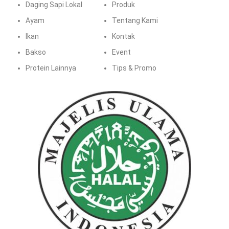
Daging Sapi Lokal
Produk
Ayam
Tentang Kami
Ikan
Kontak
Bakso
Event
Protein Lainnya
Tips & Promo