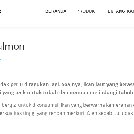
BERANDA
PRODUK
TENTANG KA
Salmon
A
ak perlu diragukan lagi. Soalnya, ikan laut yang bera
i yang baik untuk tubuh dan mampu melindungi tubuh da
ng bergizi untuk dikonsumsi. Ikan yang berwarna kemerahan
ualitas tinggi yang rendah merkuri. Oleh sebab itu, tidak