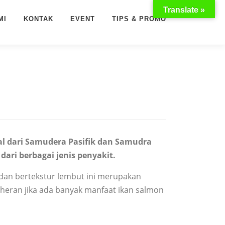
Translate »
MI
KONTAK
EVENT
TIPS & PROMO
sal dari Samudera Pasifik dan Samudra
ri berbagai jenis penyakit.
 dan bertekstur lembut ini merupakan
 heran jika ada banyak manfaat ikan salmon