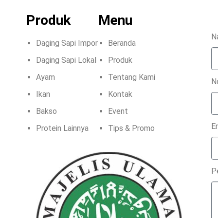
Produk
Menu
N
Daging Sapi Impor
Beranda
Daging Sapi Lokal
Produk
Ayam
Tentang Kami
N
Ikan
Kontak
Bakso
Event
E
Protein Lainnya
Tips & Promo
P