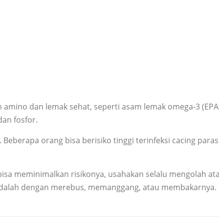
 amino dan lemak sehat, seperti asam lemak omega-3 (EP
dan fosfor.
Beberapa orang bisa berisiko tinggi terinfeksi cacing para
 bisa meminimalkan risikonya, usahakan selalu mengolah 
 adalah dengan merebus, memanggang, atau membakarnya.