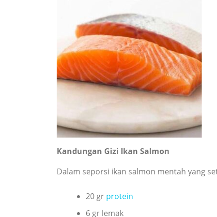
Kandungan Gizi Ikan Salmon
Dalam seporsi ikan salmon mentah yang seta
20 gr
protein
6 gr lemak