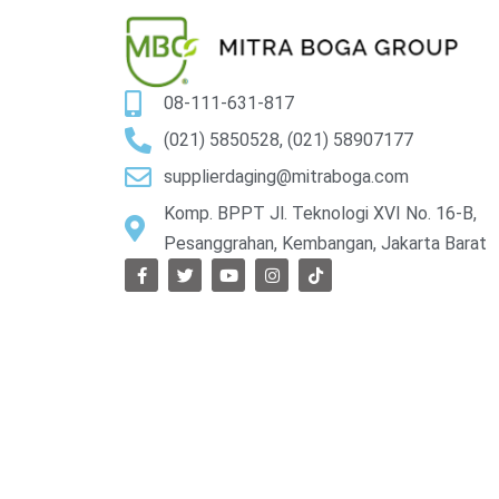
08-111-631-817
(021) 5850528, (021) 58907177
supplierdaging@mitraboga.com
Komp. BPPT Jl. Teknologi XVI No. 16-B,
Pesanggrahan, Kembangan, Jakarta Barat