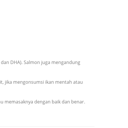
A dan DHA). Salmon juga mengandung
sit, jika mengonsumsi ikan mentah atau
atau memasaknya dengan baik dan benar.