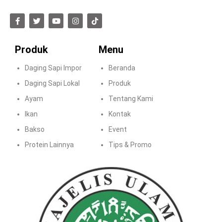
Produk
Menu
Daging Sapi Impor
Beranda
Daging Sapi Lokal
Produk
Ayam
Tentang Kami
Ikan
Kontak
Bakso
Event
Protein Lainnya
Tips & Promo