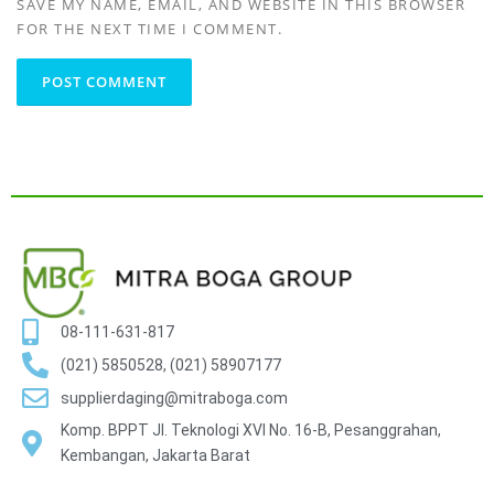
SAVE MY NAME, EMAIL, AND WEBSITE IN THIS BROWSER
FOR THE NEXT TIME I COMMENT.
08-111-631-817
(021) 5850528, (021) 58907177
supplierdaging@mitraboga.com
Komp. BPPT Jl. Teknologi XVI No. 16-B, Pesanggrahan,
Kembangan, Jakarta Barat