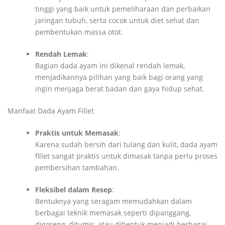
tinggi yang baik untuk pemeliharaan dan perbaikan
jaringan tubuh, serta cocok untuk diet sehat dan
pembentukan massa otot.
Rendah Lemak
:
Bagian dada ayam ini dikenal rendah lemak,
menjadikannya pilihan yang baik bagi orang yang
ingin menjaga berat badan dan gaya hidup sehat.
Manfaat Dada Ayam Fillet
Praktis untuk Memasak
:
Karena sudah bersih dari tulang dan kulit, dada ayam
fillet sangat praktis untuk dimasak tanpa perlu proses
pembersihan tambahan.
Fleksibel dalam Resep
:
Bentuknya yang seragam memudahkan dalam
berbagai teknik memasak seperti dipanggang,
digoreng, ditumis, atau dibentuk menjadi berbagai