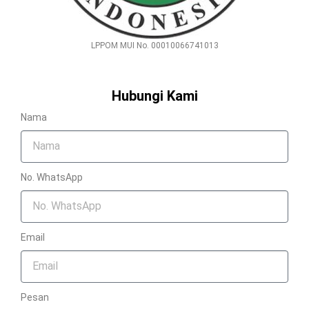
LPPOM MUI No. 00010066741013
Hubungi Kami
Nama
No. WhatsApp
Email
Pesan