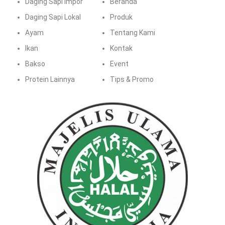
Daging Sapi Impor
Beranda
Daging Sapi Lokal
Produk
Ayam
Tentang Kami
Ikan
Kontak
Bakso
Event
Protein Lainnya
Tips & Promo