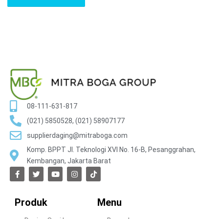
08-111-631-817
(021) 5850528, (021) 58907177
supplierdaging@mitraboga.com
Komp. BPPT Jl. Teknologi XVI No. 16-B, Pesanggrahan,
Kembangan, Jakarta Barat
Produk
Menu