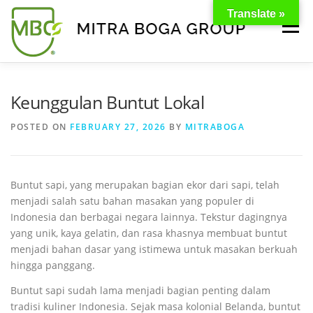
Translate »
Menu
BERANDA
PRODUK
TENTANG KAMI
Keunggulan Buntut Lokal
POSTED ON
FEBRUARY 27, 2026
BY
MITRABOGA
KONTAK
EVENT
TIPS & PROMO
Buntut sapi, yang merupakan bagian ekor dari sapi, telah
menjadi salah satu bahan masakan yang populer di
Indonesia dan berbagai negara lainnya. Tekstur dagingnya
yang unik, kaya gelatin, dan rasa khasnya membuat buntut
menjadi bahan dasar yang istimewa untuk masakan berkuah
hingga panggang.
Buntut sapi sudah lama menjadi bagian penting dalam
tradisi kuliner Indonesia. Sejak masa kolonial Belanda, buntut