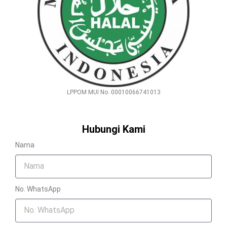
LPPOM MUI No. 00010066741013
Hubungi Kami
Nama
No. WhatsApp