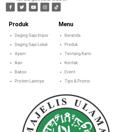
Produk
Menu
Daging Sapi Impor
Beranda
Daging Sapi Lokal
Produk
Ayam
Tentang Kami
Ikan
Kontak
Bakso
Event
Protein Lainnya
Tips & Promo