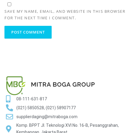
SAVE MY NAME, EMAIL, AND WEBSITE IN THIS BROWSER
FOR THE NEXT TIME I COMMENT.
08-111-631-817
(021) 5850528, (021) 58907177
supplierdaging@mitraboga.com
Komp. BPPT Jl. Teknologi XVI No. 16-B, Pesanggrahan,
Kembangan, Jakarta Barat