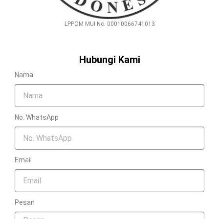
LPPOM MUI No. 00010066741013
Hubungi Kami
Nama
No. WhatsApp
Email
Pesan