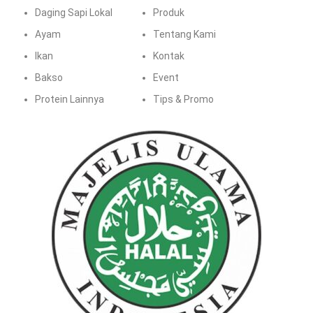
Daging Sapi Lokal
Produk
Ayam
Tentang Kami
Ikan
Kontak
Bakso
Event
Protein Lainnya
Tips & Promo