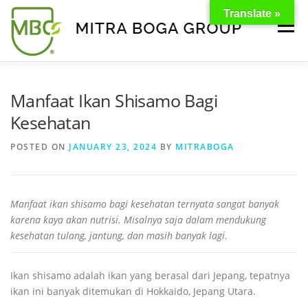
Translate »
Menu
BERANDA
PRODUK
TENTANG KAMI
Manfaat Ikan Shisamo Bagi
Kesehatan
KONTAK
EVENT
TIPS & PROMO
POSTED ON
JANUARY 23, 2024
BY
MITRABOGA
Manfaat ikan shisamo bagi kesehatan ternyata sangat banyak
karena kaya akan nutrisi. Misalnya saja dalam mendukung
kesehatan tulang, jantung, dan masih banyak lagi.
Ikan shisamo adalah ikan yang berasal dari Jepang, tepatnya
ikan ini banyak ditemukan di Hokkaido, Jepang Utara.