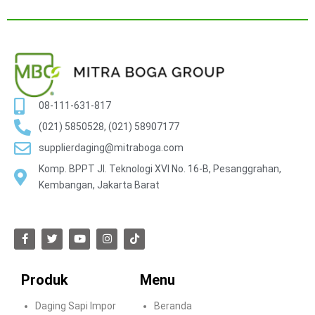
08-111-631-817
(021) 5850528, (021) 58907177
supplierdaging@mitraboga.com
Komp. BPPT Jl. Teknologi XVI No. 16-B, Pesanggrahan,
Kembangan, Jakarta Barat
Produk
Menu
Daging Sapi Impor
Beranda