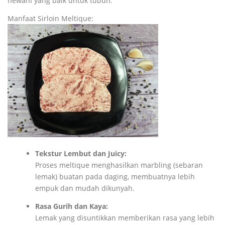
hewani yang baik untuk tubuh.
Manfaat Sirloin Meltique:
Tekstur Lembut dan Juicy:
Proses meltique menghasilkan marbling (sebaran
lemak) buatan pada daging, membuatnya lebih
empuk dan mudah dikunyah.
Rasa Gurih dan Kaya:
Lemak yang disuntikkan memberikan rasa yang lebih