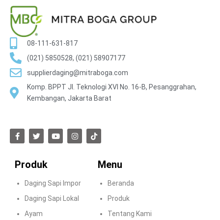
08-111-631-817
(021) 5850528, (021) 58907177
supplierdaging@mitraboga.com
Komp. BPPT Jl. Teknologi XVI No. 16-B, Pesanggrahan,
Kembangan, Jakarta Barat
Produk
Menu
Daging Sapi Impor
Beranda
Daging Sapi Lokal
Produk
Ayam
Tentang Kami