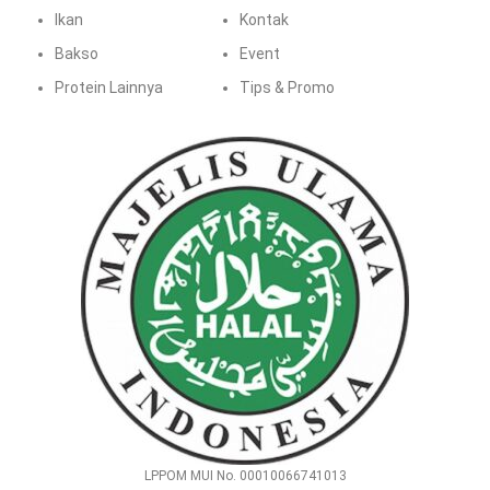
Ikan
Kontak
Bakso
Event
Protein Lainnya
Tips & Promo
LPPOM MUI No. 00010066741013