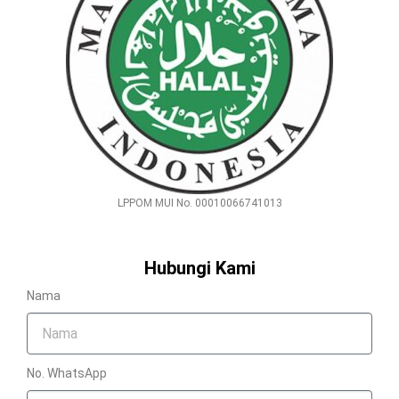
LPPOM MUI No. 00010066741013
Hubungi Kami
Nama
No. WhatsApp