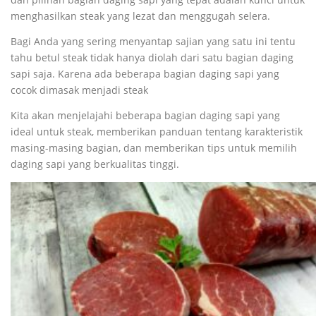
menghasilkan steak yang lezat dan menggugah selera.
Bagi Anda yang sering menyantap sajian yang satu ini tentu
tahu betul steak tidak hanya diolah dari satu bagian daging
sapi saja. Karena ada beberapa bagian daging sapi yang
cocok dimasak menjadi steak
Kita akan menjelajahi beberapa bagian daging sapi yang
ideal untuk steak, memberikan panduan tentang karakteristik
masing-masing bagian, dan memberikan tips untuk memilih
daging sapi yang berkualitas tinggi.