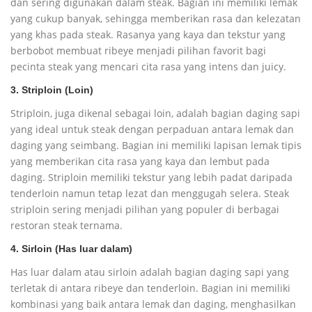
dan sering digunakan dalam steak. Bagian ini memiliki lemak
yang cukup banyak, sehingga memberikan rasa dan kelezatan
yang khas pada steak. Rasanya yang kaya dan tekstur yang
berbobot membuat ribeye menjadi pilihan favorit bagi
pecinta steak yang mencari cita rasa yang intens dan juicy.
3. Striploin (Loin)
Striploin, juga dikenal sebagai loin, adalah bagian daging sapi
yang ideal untuk steak dengan perpaduan antara lemak dan
daging yang seimbang. Bagian ini memiliki lapisan lemak tipis
yang memberikan cita rasa yang kaya dan lembut pada
daging. Striploin memiliki tekstur yang lebih padat daripada
tenderloin namun tetap lezat dan menggugah selera. Steak
striploin sering menjadi pilihan yang populer di berbagai
restoran steak ternama.
4. Sirloin (Has luar dalam)
Has luar dalam atau sirloin adalah bagian daging sapi yang
terletak di antara ribeye dan tenderloin. Bagian ini memiliki
kombinasi yang baik antara lemak dan daging, menghasilkan