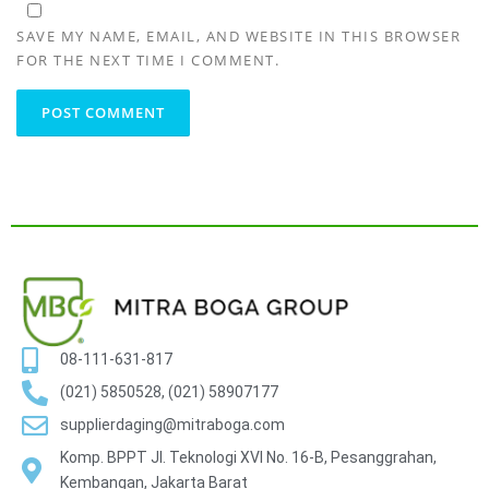
SAVE MY NAME, EMAIL, AND WEBSITE IN THIS BROWSER
FOR THE NEXT TIME I COMMENT.
08-111-631-817
(021) 5850528, (021) 58907177
supplierdaging@mitraboga.com
Komp. BPPT Jl. Teknologi XVI No. 16-B, Pesanggrahan,
Kembangan, Jakarta Barat