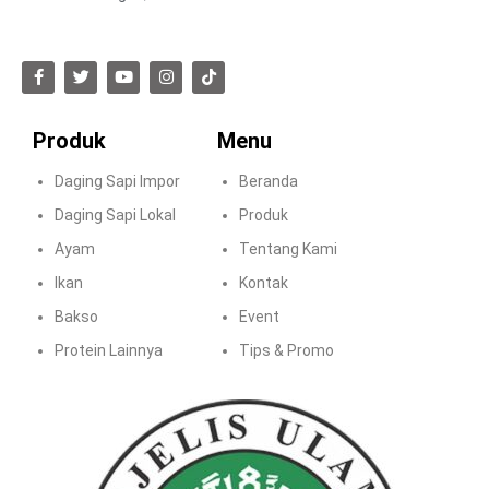
Produk
Menu
Daging Sapi Impor
Beranda
Daging Sapi Lokal
Produk
Ayam
Tentang Kami
Ikan
Kontak
Bakso
Event
Protein Lainnya
Tips & Promo