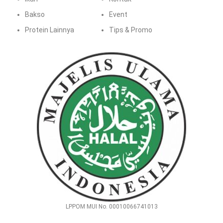
Bakso
Event
Protein Lainnya
Tips & Promo
LPPOM MUI No. 00010066741013