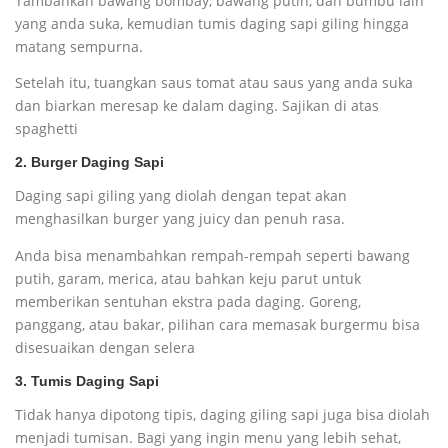
Tambahkan bawang bombay, bawang putih, dan bumbu lain
yang anda suka, kemudian tumis daging sapi giling hingga
matang sempurna.
Setelah itu, tuangkan saus tomat atau saus yang anda suka
dan biarkan meresap ke dalam daging. Sajikan di atas
spaghetti
2. Burger Daging Sapi
Daging sapi giling yang diolah dengan tepat akan
menghasilkan burger yang juicy dan penuh rasa.
Anda bisa menambahkan rempah-rempah seperti bawang
putih, garam, merica, atau bahkan keju parut untuk
memberikan sentuhan ekstra pada daging. Goreng,
panggang, atau bakar, pilihan cara memasak burgermu bisa
disesuaikan dengan selera
3. Tumis Daging Sapi
Tidak hanya dipotong tipis, daging giling sapi juga bisa diolah
menjadi tumisan. Bagi yang ingin menu yang lebih sehat,