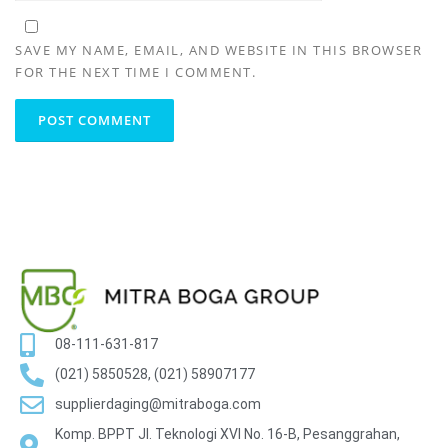
SAVE MY NAME, EMAIL, AND WEBSITE IN THIS BROWSER
FOR THE NEXT TIME I COMMENT.
08-111-631-817
(021) 5850528, (021) 58907177
supplierdaging@mitraboga.com
Komp. BPPT Jl. Teknologi XVI No. 16-B, Pesanggrahan,