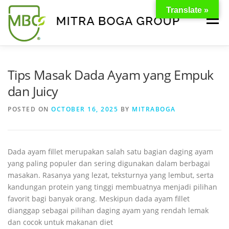
Translate »
Menu
BERANDA
PRODUK
TENTANG KAMI
Tips Masak Dada Ayam yang Empuk
dan Juicy
KONTAK
EVENT
TIPS & PROMO
POSTED ON
OCTOBER 16, 2025
BY
MITRABOGA
Dada ayam fillet merupakan salah satu bagian daging ayam
yang paling populer dan sering digunakan dalam berbagai
masakan. Rasanya yang lezat, teksturnya yang lembut, serta
kandungan protein yang tinggi membuatnya menjadi pilihan
favorit bagi banyak orang. Meskipun dada ayam fillet
dianggap sebagai pilihan daging ayam yang rendah lemak
dan cocok untuk makanan diet