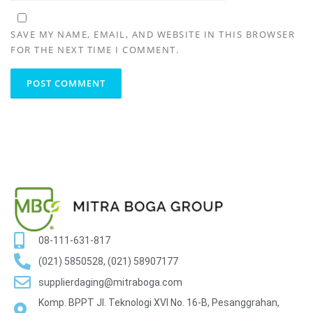
SAVE MY NAME, EMAIL, AND WEBSITE IN THIS BROWSER
FOR THE NEXT TIME I COMMENT.
08-111-631-817
(021) 5850528, (021) 58907177
supplierdaging@mitraboga.com
Komp. BPPT Jl. Teknologi XVI No. 16-B, Pesanggrahan,