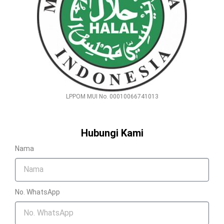
LPPOM MUI No. 00010066741013
Hubungi Kami
Nama
No. WhatsApp