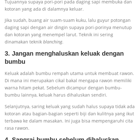
Tujuannya supaya pori-pori pada daging sapi membuka dan
kotoran yang ada di dalamnya keluar.
Jika sudah, buang air suam-suam kuku, lalu guyur potongan
daging sapi dengan air dingin supaya pori-porinya menutup
dan kotoran yang menempel larut. Teknik ini sering
dinamakan teknik
blanching
.
3. Jangan menghaluskan keluak dengan
bumbu
Keluak adalah bumbu rempah utama untuk membuat rawon.
Di mana ini merupakan cikal bakal mengapa rawon memiliki
warna hitam pekat. Sebelum dicampur dengan bumbu-
bumbu lainnya, keluak harus dihaluskan sendiri.
Selanjutnya, saring keluak yang sudah halus supaya tidak ada
kotoran atau bagian-bagian seperti biji dan kulitnya yang ikut
terbawa ke dalam masakan. Ini juga bisa mempengaruhi cita
rasa rawon.
4. Sangrai bumbu sebelum dihaluskan