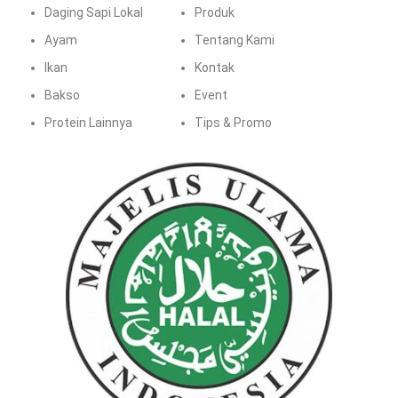
Daging Sapi Lokal
Produk
Ayam
Tentang Kami
Ikan
Kontak
Bakso
Event
Protein Lainnya
Tips & Promo