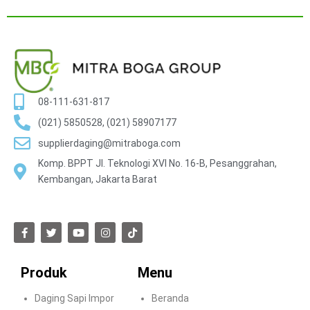
08-111-631-817
(021) 5850528, (021) 58907177
supplierdaging@mitraboga.com
Komp. BPPT Jl. Teknologi XVI No. 16-B, Pesanggrahan,
Kembangan, Jakarta Barat
Produk
Menu
Daging Sapi Impor
Beranda