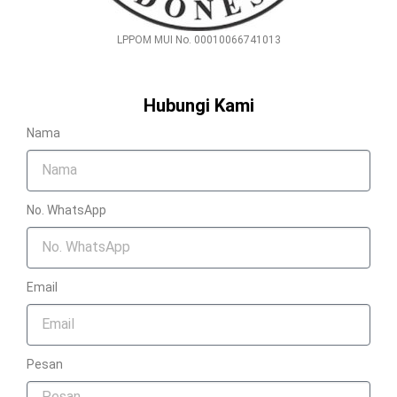
LPPOM MUI No. 00010066741013
Hubungi Kami
Nama
No. WhatsApp
Email
Pesan