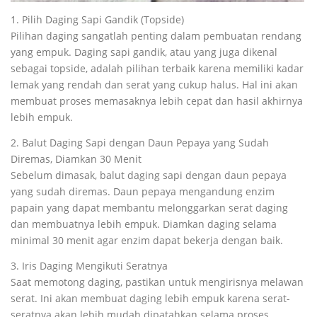
1. Pilih Daging Sapi Gandik (Topside)
Pilihan daging sangatlah penting dalam pembuatan rendang
yang empuk. Daging sapi gandik, atau yang juga dikenal
sebagai topside, adalah pilihan terbaik karena memiliki kadar
lemak yang rendah dan serat yang cukup halus. Hal ini akan
membuat proses memasaknya lebih cepat dan hasil akhirnya
lebih empuk.
2. Balut Daging Sapi dengan Daun Pepaya yang Sudah
Diremas, Diamkan 30 Menit
Sebelum dimasak, balut daging sapi dengan daun pepaya
yang sudah diremas. Daun pepaya mengandung enzim
papain yang dapat membantu melonggarkan serat daging
dan membuatnya lebih empuk. Diamkan daging selama
minimal 30 menit agar enzim dapat bekerja dengan baik.
3. Iris Daging Mengikuti Seratnya
Saat memotong daging, pastikan untuk mengirisnya melawan
serat. Ini akan membuat daging lebih empuk karena serat-
seratnya akan lebih mudah dipatahkan selama proses