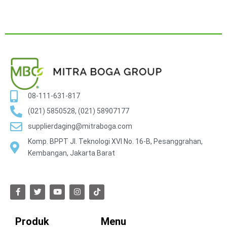
08-111-631-817
(021) 5850528, (021) 58907177
supplierdaging@mitraboga.com
Komp. BPPT Jl. Teknologi XVI No. 16-B, Pesanggrahan,
Kembangan, Jakarta Barat
Produk
Menu