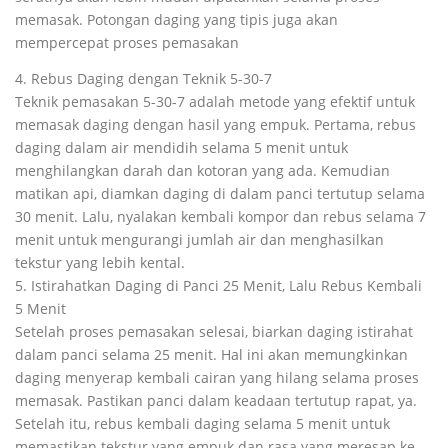
memasak. Potongan daging yang tipis juga akan
mempercepat proses pemasakan
4. Rebus Daging dengan Teknik 5-30-7
Teknik pemasakan 5-30-7 adalah metode yang efektif untuk
memasak daging dengan hasil yang empuk. Pertama, rebus
daging dalam air mendidih selama 5 menit untuk
menghilangkan darah dan kotoran yang ada. Kemudian
matikan api, diamkan daging di dalam panci tertutup selama
30 menit. Lalu, nyalakan kembali kompor dan rebus selama 7
menit untuk mengurangi jumlah air dan menghasilkan
tekstur yang lebih kental.
5. Istirahatkan Daging di Panci 25 Menit, Lalu Rebus Kembali
5 Menit
Setelah proses pemasakan selesai, biarkan daging istirahat
dalam panci selama 25 menit. Hal ini akan memungkinkan
daging menyerap kembali cairan yang hilang selama proses
memasak. Pastikan panci dalam keadaan tertutup rapat, ya.
Setelah itu, rebus kembali daging selama 5 menit untuk
memastikan tekstur yang empuk dan rasa yang meresap ke