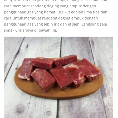
cara membuat rendang daging yang empuk dengan
penggunaan gas yang hemat. Berikut adalah lima tips dan
cara untuk membuat rendang daging empuk dengan
penggunaan gas yang lebih irit dan efisien. Langsung saja
simak uraiannya di bawah ini.