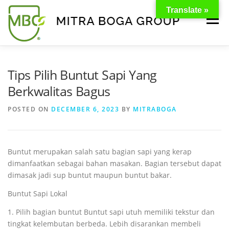
Translate »
Menu
BERANDA
PRODUK
TENTANG KAMI
Tips Pilih Buntut Sapi Yang
Berkwalitas Bagus
KONTAK
EVENT
TIPS & PROMO
POSTED ON
DECEMBER 6, 2023
BY
MITRABOGA
Buntut merupakan salah satu bagian sapi yang kerap
dimanfaatkan sebagai bahan masakan. Bagian tersebut dapat
dimasak jadi sup buntut maupun buntut bakar.
Buntut Sapi Lokal
1. Pilih bagian buntut Buntut sapi utuh memiliki tekstur dan
tingkat kelembutan berbeda. Lebih disarankan membeli