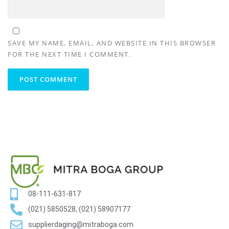
SAVE MY NAME, EMAIL, AND WEBSITE IN THIS BROWSER
FOR THE NEXT TIME I COMMENT.
08-111-631-817
(021) 5850528, (021) 58907177
supplierdaging@mitraboga.com