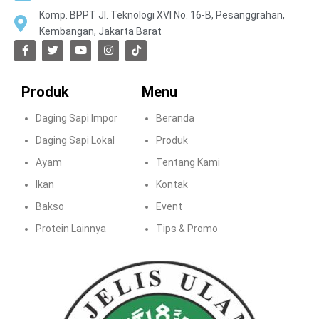
Komp. BPPT Jl. Teknologi XVI No. 16-B, Pesanggrahan,
Kembangan, Jakarta Barat
Produk
Menu
Daging Sapi Impor
Beranda
Daging Sapi Lokal
Produk
Ayam
Tentang Kami
Ikan
Kontak
Bakso
Event
Protein Lainnya
Tips & Promo