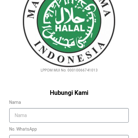
LPPOM MUI No. 00010066741013
Hubungi Kami
Nama
No. WhatsApp