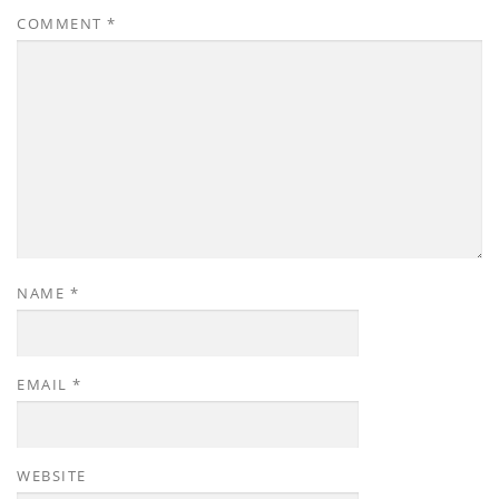
COMMENT
*
NAME
*
EMAIL
*
WEBSITE